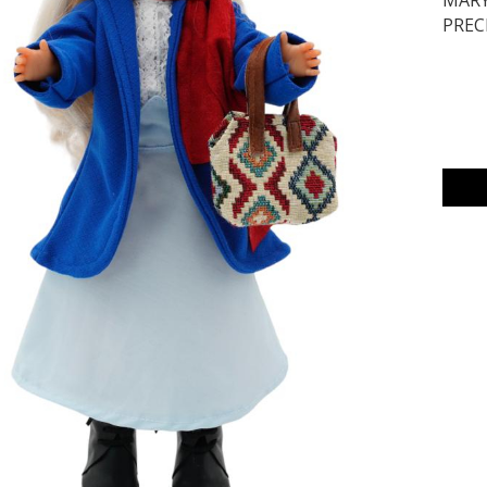
MARY
PREC