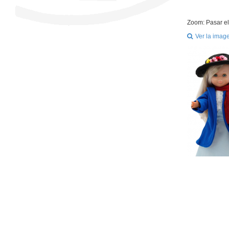
Zoom: Pasar el
Ver la imag