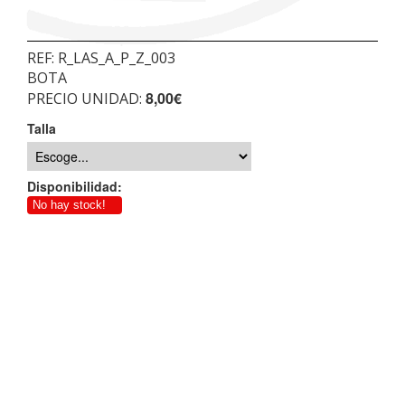
REF:
R_LAS_A_P_Z_003
BOTA
8,00€
PRECIO UNIDAD:
Talla
Disponibilidad:
No hay stock!